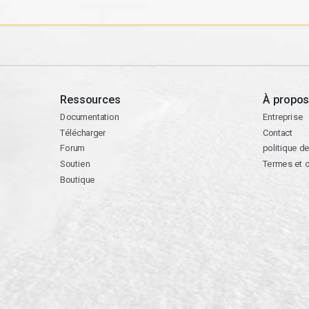
Ressources
À propos
Documentation
Entreprise
Télécharger
Contact
Forum
politique de
Soutien
Termes et c
Boutique