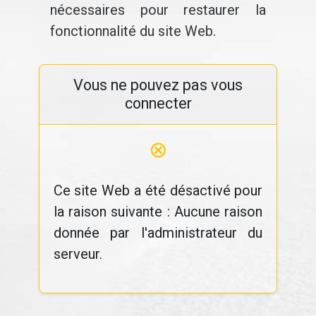
nécessaires pour restaurer la
fonctionnalité du site Web.
Vous ne pouvez pas vous
connecter
⊗
Ce site Web a été désactivé pour
la raison suivante : Aucune raison
donnée par l'administrateur du
serveur.